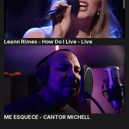
Leann Rimes - How Do I Live - Live
ME ESQUECE - CANTOR MICHELL