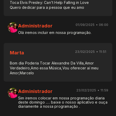
Toca Elvis Presley: Can't Help Falling in Love
Quero dedicar para a pessoa que eu amo
01/09/2025 • 06:00
Administrador
Olá iremos incluir em nossa programação.
23/02/2025 • 11:51
Marta
Bom dia Poderia Tocar Alexandre Da Villa,Amor
Verdadeiro,Amo essa Música,Vou oferecer aí meu
Amor,Marcelo
23/02/2025 • 11:59
Administrador
Sim iremos colocar em nossa programação diaria
deste domingo ..... baixe o nosso aplicativo e ouça
diariamente a nossa programação .