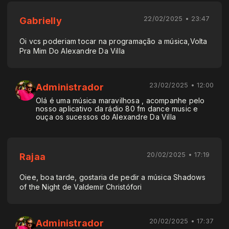
22/02/2025 • 23:47
Gabrielly
Oi vcs poderiam tocar na programação a música,Volta
Pra Mim Do Alexandre Da Villa
23/02/2025 • 12:00
Administrador
Olá é uma música maravilhosa , acompanhe pelo
nosso aplicativo da rádio 80 fm dance music e
ouça os sucessos do Alexandre Da Villa
20/02/2025 • 17:19
Rajaa
Oiee, boa tarde, gostaria de pedir a música Shadows
of the Night de Valdemir Christófori
20/02/2025 • 17:37
Administrador