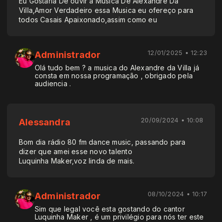
Eu Gostaria De ouvir a Música De Alexandre Da
Villa,Amor Verdadeiro essa Musica eu ofereço para
todos Casais Apaixonado,assim como eu
12/01/2025 • 12:23
Administrador
Olá tudo bem ? a musica do Alexandre da Villa já
consta em nossa programação , obrigado pela
audiencia .
20/09/2024 • 10:08
Alessandra
Bom dia rádio 80 fm dance music, passando para
dizer que amei esse novo talento
Luquinha Maker,voz linda de mais.
08/10/2024 • 10:17
Administrador
Sim que legal você esta gostando do cantor
Luquinha Maker , é um privilégio para nós ter este