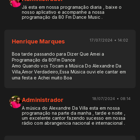
Já esta em nossa programação diaria , baixe o
nosso aplicativo e acompanhe a nossa
programação da 80 Fm Dance Music .
17/07/2024 • 14:02
Henrique Marques
Boa tarde passando para Dizer Que Amei a
Programação da 80Fm Dance
Amo Quando vcs Tocam a Música Do Alexandre Da
Villa,Amor Verdadeiro,Essa Música ouvi ele cantar em
uma festa e Achei muito Boa
18/07/2024 • 08:14
Administrador
A música do Alexandre Da Villa esta em nossa
programação na parte da manha , tarde e noite ,
um excelente cantor fazendo sucesso em nossa
rádio com abrangencia nacional e internacional .