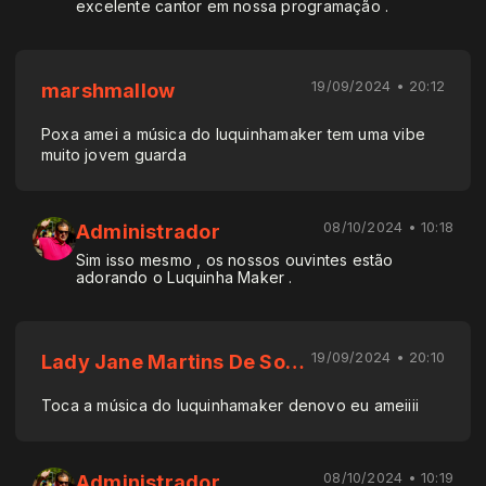
excelente cantor em nossa programação .
19/09/2024 • 20:12
marshmallow
Poxa amei a música do luquinhamaker tem uma vibe
muito jovem guarda
08/10/2024 • 10:18
Administrador
Sim isso mesmo , os nossos ouvintes estão
adorando o Luquinha Maker .
19/09/2024 • 20:10
Lady Jane Martins De Souza Frotté
Toca a música do luquinhamaker denovo eu ameiiii
08/10/2024 • 10:19
Administrador