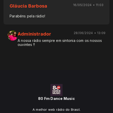
16/05/2024 • 11:03
Gláucia Barbosa
Parabéns pela rádio!
28/06/2024 • 13:09
Administrador
A nossa rádio sempre em sintonia com os nossos
ouvintes !!
80 Fm Dance Music
A melhor web rádio do Brasil.