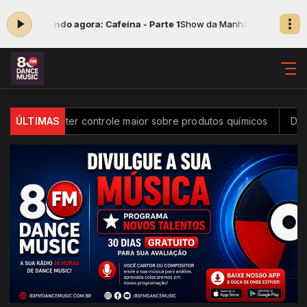
Tocando agora: Cafeína - Parte 1
Show da Manhã das 07:00 às 10:00 
 ter controle maior sobre produtos químicos
ÚLTIMAS
Diversidade na i