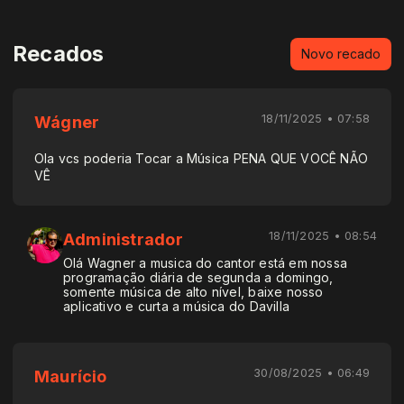
Recados
Novo recado
18/11/2025 • 07:58
Wágner
Ola vcs poderia Tocar a Música PENA QUE VOCÊ NÃO
VÊ
18/11/2025 • 08:54
Administrador
Olá Wagner a musica do cantor está em nossa
programação diária de segunda a domingo,
somente música de alto nível, baixe nosso
aplicativo e curta a música do Davilla
30/08/2025 • 06:49
Maurício