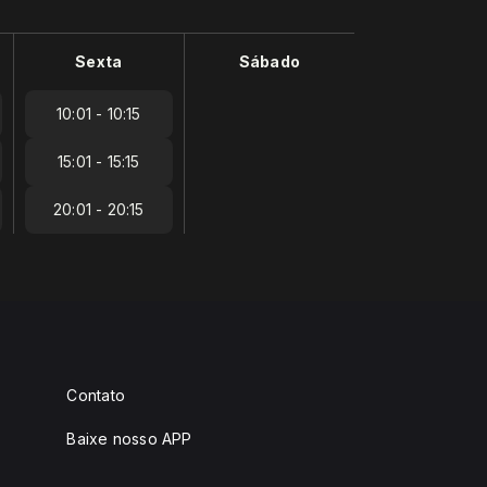
Sexta
Sábado
10:01 - 10:15
15:01 - 15:15
20:01 - 20:15
Contato
Baixe nosso APP