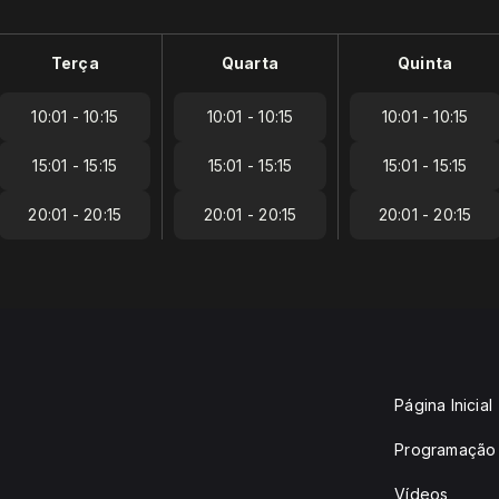
Terça
Quarta
Quinta
10:01 - 10:15
10:01 - 10:15
10:01 - 10:15
15:01 - 15:15
15:01 - 15:15
15:01 - 15:15
20:01 - 20:15
20:01 - 20:15
20:01 - 20:15
Página Inicial
Programação
Vídeos