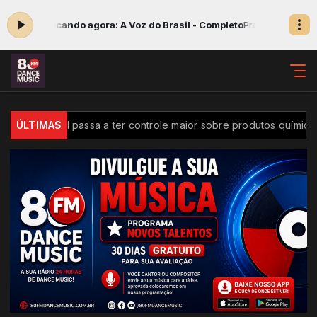
 23:55 -
Tocando agora: A Voz do Brasil - Completo
Programa da Noite
es
ÚLTIMAS
Brasil passa a ter controle maior sobre produtos químicos