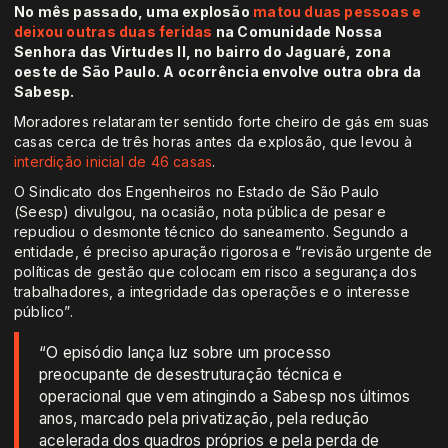
No mês passado, uma explosão
matou duas pessoas e
deixou outras duas feridas
na Comunidade Nossa
Senhora das Virtudes II, no bairro do Jaguaré, zona
oeste de São Paulo. A ocorrência envolve outra obra da
Sabesp.
Moradores relataram ter sentido forte cheiro de gás em suas
casas cerca de três horas antes da explosão, que levou à
interdição inicial de 46 casas
.
O Sindicato dos Engenheiros no Estado de São Paulo
(Seesp) divulgou, na ocasião, nota pública de pesar e
repudiou o desmonte técnico do saneamento. Segundo a
entidade, é preciso apuração rigorosa e “revisão urgente de
políticas de gestão que colocam em risco a segurança dos
trabalhadores, a integridade das operações e o interesse
público”.
“O episódio lança luz sobre um processo
preocupante de desestruturação técnica e
operacional que vem atingindo a Sabesp nos últimos
anos, marcado pela privatização, pela redução
acelerada dos quadros próprios e pela perda de