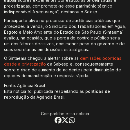
trabalhadores experientes por estruturas terceirizadas e
precarizadas, compromete-se esse patrimônio técnico
indispensável à segurança”, destacou o Seesp.
Participante ativo no processo de audiências públicas que
antecedeu a venda, o Sindicato dos Trabalhadores em Água,
Esgoto e Meio Ambiente do Estado de São Paulo (Sintaema)
avaliou, na ocasião, que a perda de controle público seria
um dos fatores decisivos, com menor peso do governo e de
suas secretarias em decisões estratégicas.
O Sintaema chegou a alertar sobre as
demissões ocorridas
desde a privatização
da Sabesp e, consequentemente,
sobre o risco de aumento de acidentes pela diminuição de
equipes de manutenção e resposta rápida.
Fonte: Agência Brasil
Esta notícia foi publicada respeitando as
políticas de
reprodução
da Agência Brasil.
Compartilhe essa notícia