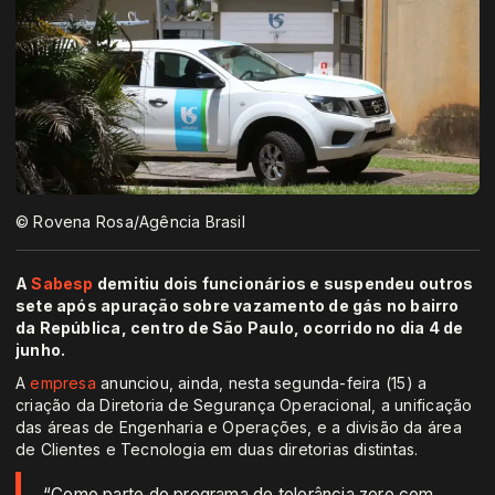
© Rovena Rosa/Agência Brasil
A
Sabesp
demitiu dois funcionários e suspendeu outros
sete após apuração sobre vazamento de gás no bairro
da República, centro de São Paulo, ocorrido no dia 4 de
junho.
A
empresa
anunciou, ainda, nesta segunda-feira (15) a
criação da Diretoria de Segurança Operacional, a unificação
das áreas de Engenharia e Operações, e a divisão da área
de Clientes e Tecnologia em duas diretorias distintas.
“Como parte do programa de tolerância zero com