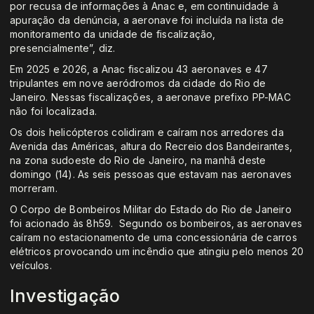
por recusa de informações à Anac e, em continuidade à
apuração da denúncia, a aeronave foi incluída na lista de
monitoramento da unidade de fiscalização,
presencialmente”, diz.
Em 2025 e 2026, a Anac fiscalizou 43 aeronaves e 47
tripulantes em nove aeródromos da cidade do Rio de
Janeiro. Nessas fiscalizações, a aeronave prefixo PP-MAC
não foi localizada.
Os dois helicópteros colidiram e caíram nos arredores da
Avenida das Américas, altura do Recreio dos Bandeirantes,
na zona sudoeste do Rio de Janeiro, na manhã deste
domingo (14). As seis pessoas que estavam nas aeronaves
morreram.
O Corpo de Bombeiros Militar do Estado do Rio de Janeiro
foi acionado às 8h59. Segundo os bombeiros, as aeronaves
caíram no estacionamento de uma concessionária de carros
elétricos provocando um incêndio que atingiu pelo menos 20
veículos.
Investigação