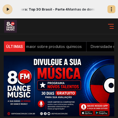
do agora: Top 30 Brasil - Parte 4
Manhas de domingo das 09:00 às 10
trole maior sobre produtos químicos
ÚLTIMAS
Diversidade na inovação 