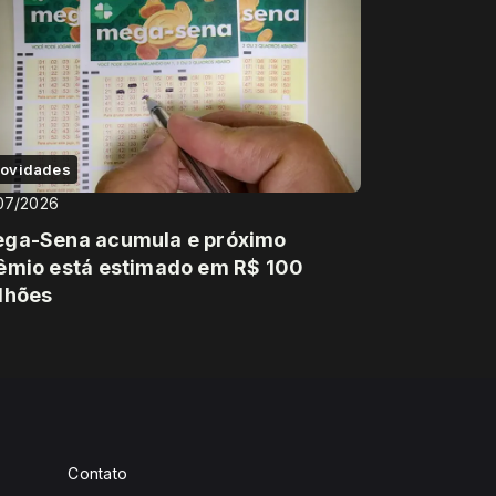
ovidades
07/2026
ga-Sena acumula e próximo
êmio está estimado em R$ 100
lhões
Contato