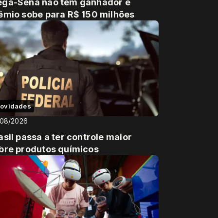
ga-Sena não tem ganhador e
êmio sobe para R$ 150 milhões
ovidades
/08/2026
asil passa a ter controle maior
bre produtos químicos