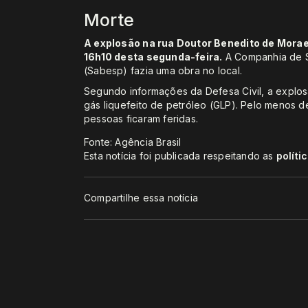
Morte
A explosão na rua Doutor Benedito de Mora
16h10 desta segunda-feira.
A Companhia de S
(Sabesp) fazia uma obra no local.
Segundo informações da Defesa Civil, a explo
gás liquefeito de petróleo (GLP). Pelo menos 
pessoas ficaram feridas.
Fonte: Agência Brasil
Esta notícia foi publicada respeitando as
políti
Compartilhe essa notícia