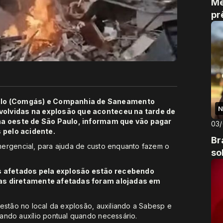
Me
pr
ulo (Comgás) e Companhia de Saneamento
N
volvidas na explosão que aconteceu na tarde de
ona oeste de São Paulo, informam que vão pagar
03
s pelo acidente.
Br
ergencial, para ajuda de custo enquanto fazem o
so
 afetados pela explosão estão recebendo
ias diretamente afetadas foram alojadas em
estão no local da explosão, auxiliando a Sabesp e
ando auxílio pontual quando necessário.