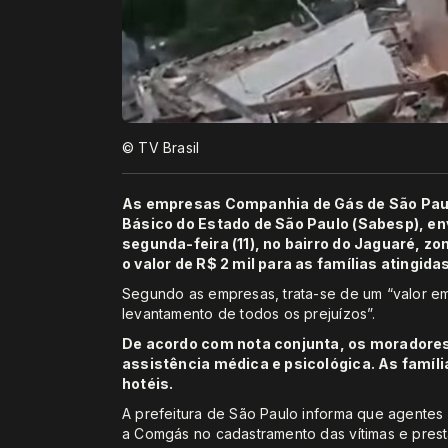
© TV Brasil
As empresas Companhia de Gás de São Pa
Básico do Estado de São Paulo (Sabesp), en
segunda-feira (11), no bairro do Jaguaré, z
o valor de R$ 2 mil para as famílias atingida
Segundo as empresas, trata-se de um “valor em
levantamento de todos os prejuízos”.
De acordo com nota conjunta, os moradores
assistência médica e psicológica. As famíl
hotéis.
A prefeitura de São Paulo informa que agentes 
a Comgás no cadastramento das vítimas e prest